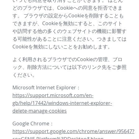
いつでも同意を取り消すことができます。 ほとん
どのブラウザでは、Cookieへの同意を拒否できま
す。 ブラウザの設定からCookieを削除することも
できますが、Cookieを無効にすると、このサイト
や訪問する他の多くのウェブサイトの機能に影響す
る可能性があることに注意ください。つきましては
Cookieを無効にしないことをお勧めします。
よく利用されるブラウザでのCookieの管理、ブロ
ック、削除方法については以下のリンク先をご参照
ください。
Microsoft Internet Explorer：
https://support.microsoft.com/en-
gb/help/17442/windows-internet-explorer-
delete-manage-cookies
Google Chrome：
https://support.google.com/chrome/answer/95647?