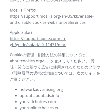
co=GENIE.Platform%3DDesktop&hl=en
Mozilla Firefox：
https://support.mozilla.org/en-US/kb/enable-
and-disable-cookies-website-preferences
Apple Safari：
https://support.apple.com/en-
gb/guide/safari/sfri11471/mac
Cookieの管理、削除方法の詳細については、
aboutcookies.orgへアクセスしてください。 興
味・関心に基づく広告に使用されるあなたのブラウ
ザ閲覧履歴の選択の詳細については、次のサイトを
ご覧ください。
networkadvertising.org
optout.aboutads.info
youradchoices.com
youronlinechoices.eu